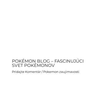
POKÉMON BLOG – FASCINUJÚCI
SVET POKÉMONOV
Pridajte Komentár
/
Pokemon zaujimavosti