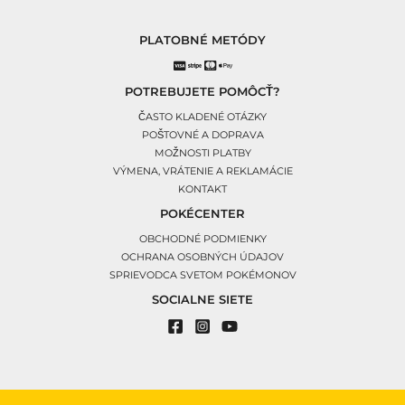
PLATOBNÉ METÓDY
POTREBUJETE POMÔCŤ?
ČASTO KLADENÉ OTÁZKY
POŠTOVNÉ A DOPRAVA
MOŽNOSTI PLATBY
VÝMENA, VRÁTENIE A REKLAMÁCIE
KONTAKT
POKÉCENTER
OBCHODNÉ PODMIENKY
OCHRANA OSOBNÝCH ÚDAJOV
SPRIEVODCA SVETOM POKÉMONOV
SOCIALNE SIETE