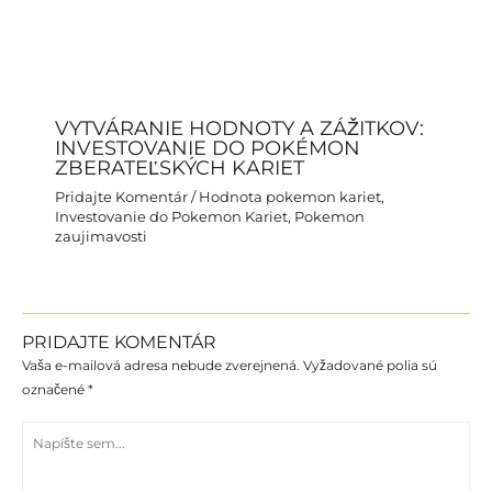
VYTVÁRANIE HODNOTY A ZÁŽITKOV:
INVESTOVANIE DO POKÉMON
ZBERATEĽSKÝCH KARIET
Pridajte Komentár
/
Hodnota pokemon kariet
,
Investovanie do Pokemon Kariet
,
Pokemon
zaujimavosti
PRIDAJTE KOMENTÁR
Vaša e-mailová adresa nebude zverejnená.
Vyžadované polia sú
označené
*
Napíšte
sem...