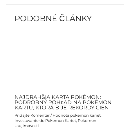
navigation
PODOBNÉ ČLÁNKY
NAJDRAHŠIA KARTA POKÉMON:
PODROBNÝ POHĽAD NA POKÉMON
KARTU, KTORÁ BIJE REKORDY CIEN
Pridajte Komentár
/
Hodnota pokemon kariet
,
Investovanie do Pokemon Kariet
,
Pokemon
zaujimavosti