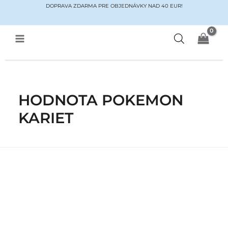
Preskočiť
DOPRAVA ZDARMA PRE OBJEDNÁVKY NAD 40 EUR!
na
obsah
Main
Menu
HODNOTA POKEMON
KARIET