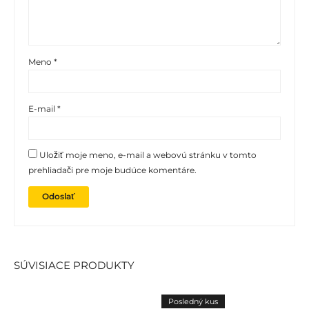
Meno
*
E-mail
*
Uložiť moje meno, e-mail a webovú stránku v tomto
prehliadači pre moje budúce komentáre.
SÚVISIACE PRODUKTY
Posledný kus