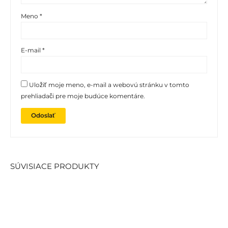
Meno
*
E-mail
*
Uložiť moje meno, e-mail a webovú stránku v tomto
prehliadači pre moje budúce komentáre.
SÚVISIACE PRODUKTY