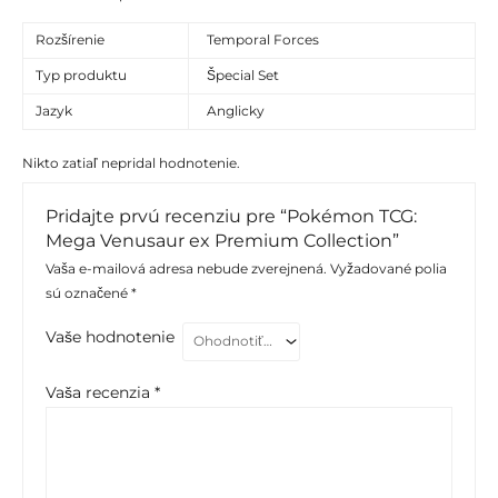
Rozšírenie
Temporal Forces
Typ produktu
Špecial Set
Jazyk
Anglicky
Nikto zatiaľ nepridal hodnotenie.
Pridajte prvú recenziu pre “Pokémon TCG:
Mega Venusaur ex Premium Collection”
Vaša e-mailová adresa nebude zverejnená.
Vyžadované polia
sú označené
*
Vaše hodnotenie
Vaša recenzia
*