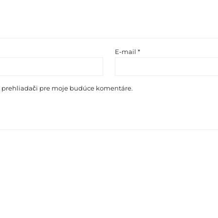
E-mail
*
o prehliadači pre moje budúce komentáre.