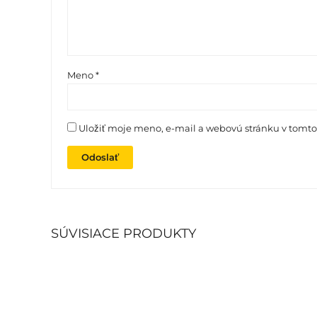
Meno
*
Uložiť moje meno, e-mail a webovú stránku v tomt
SÚVISIACE PRODUKTY