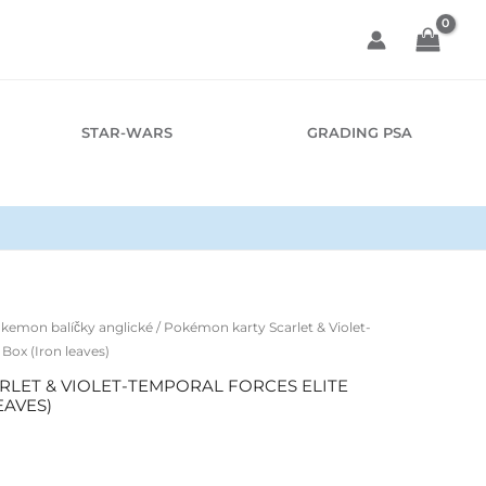
STAR-WARS
GRADING PSA
kemon balíčky anglické
/ Pokémon karty Scarlet & Violet-
 Box (Iron leaves)
LET & VIOLET-TEMPORAL FORCES ELITE
EAVES)