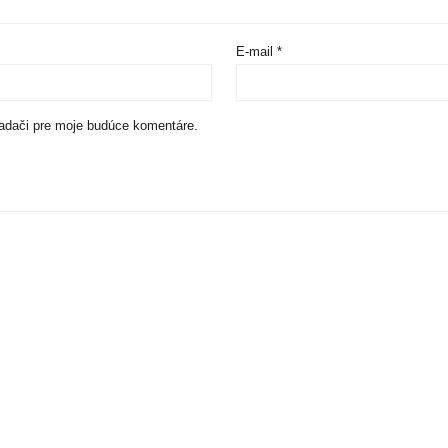
E-mail
*
iadači pre moje budúce komentáre.