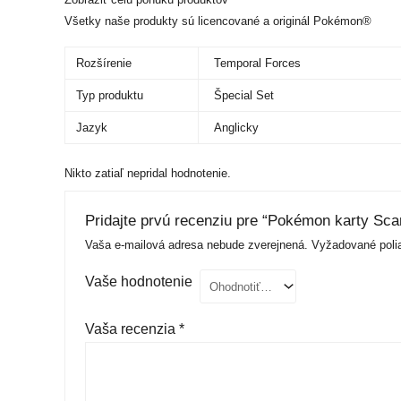
Všetky naše produkty sú licencované a originál Pokémon®
Rozšírenie
Temporal Forces
Typ produktu
Špecial Set
Jazyk
Anglicky
Nikto zatiaľ nepridal hodnotenie.
Pridajte prvú recenziu pre “Pokémon karty Scar
Vaša e-mailová adresa nebude zverejnená.
Vyžadované poli
Vaše hodnotenie
Vaša recenzia
*