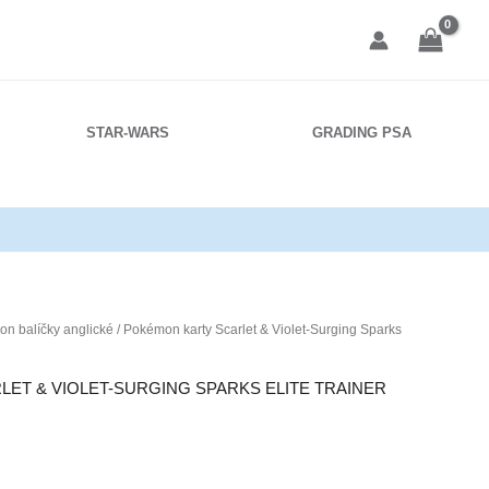
STAR-WARS
GRADING PSA
n balíčky anglické
/ Pokémon karty Scarlet & Violet-Surging Sparks
ET & VIOLET-SURGING SPARKS ELITE TRAINER