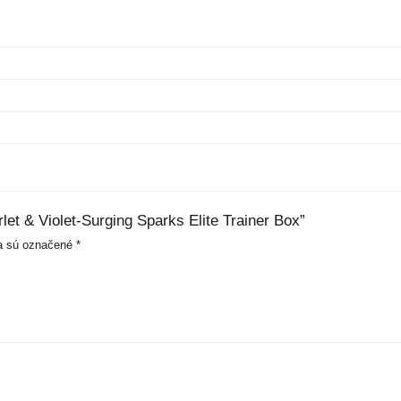
let & Violet-Surging Sparks Elite Trainer Box”
a sú označené
*