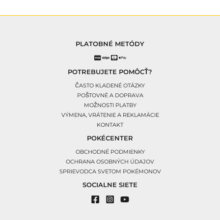
PLATOBNÉ METÓDY
POTREBUJETE POMÔCŤ?
ČASTO KLADENÉ OTÁZKY
POŠTOVNÉ A DOPRAVA
MOŽNOSTI PLATBY
VÝMENA, VRÁTENIE A REKLAMÁCIE
KONTAKT
POKÉCENTER
OBCHODNÉ PODMIENKY
OCHRANA OSOBNÝCH ÚDAJOV
SPRIEVODCA SVETOM POKÉMONOV
SOCIALNE SIETE