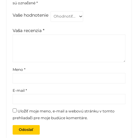
sú označené
*
Vaše hodnotenie
Vaša recenzia
*
Meno
*
E-mail
*
Uložiť moje meno, e-mail a webovú stránku v tomto
prehliadači pre moje budúce komentáre.